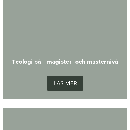
Teologi på – magister- och masternivå
LÄS MER