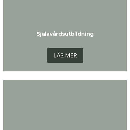
Själavårdsutbildning
LÄS MER