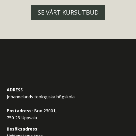
SE VÅRT KURSUTBUD
ADRESS
Johannelunds teologiska högskola
Postadress:
Box 23001,
750 23 Uppsala
Besöksadress:
Heidenstams torg