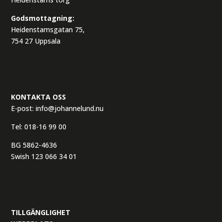
Godsmottagning:
Heidenstamsgatan 75,
754 27 Uppsala
KONTAKTA OSS
E-post:
info@johannelund.nu
Tel:
018-16 99 00
BG 5862-4636
Swish 123 066 34 01
TILLGÄNGLIGHET