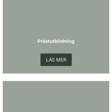
Prästutbildning
LÄS MER