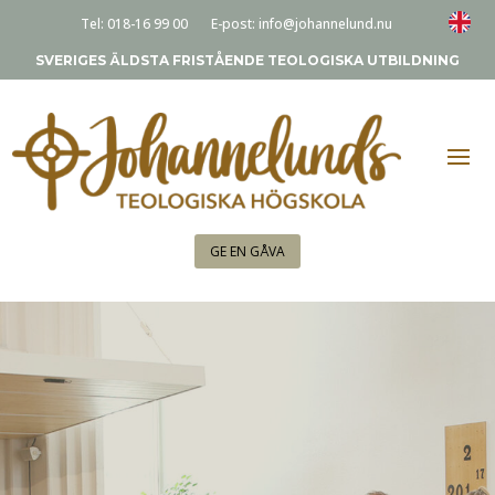
Tel:
018-16 99 00
E-post:
info@johannelund.nu
SVERIGES ÄLDSTA FRISTÅENDE TEOLOGISKA UTBILDNING
GE EN GÅVA