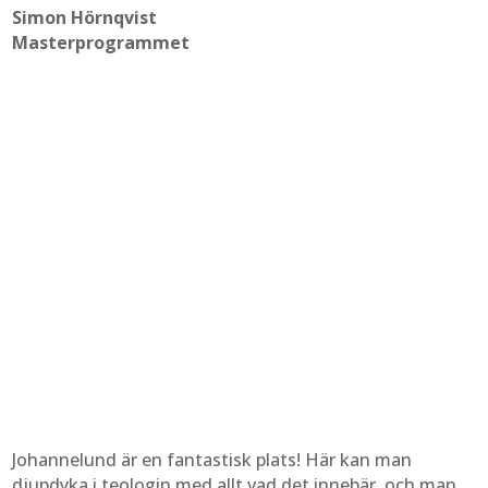
Simon Hörnqvist
Masterprogrammet
Johannelund är en fantastisk plats! Här kan man
djupdyka i teologin med allt vad det innebär, och man