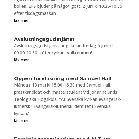
boken. EFS bjuder på något gott. 2 juni kl 10.25-10.55
efter tisdagsmässan.
läs mer
Avslutningsgudstjänst
Avslutningsgudstjänst högskolan fredag 5 juni kl.
09.00-10.30. Lötenkyrkan. Välkommen!
läs mer
Öppen föreläsning med Samuel Hall
Måndag 18 maj kl 15.00-16.30 med Samuel Hall,
prästkandidat och masterstudent vid Johannelunds
Teologiska Högskola. "Är Svenska kyrkan evangelisk-
luthersk? Evangelisk-luthersk identitet i Svenska
kyrkan."
läs mer