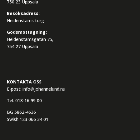
750 23 Uppsala
Besöksadress:
Heidenstams torg
Godsmottagning:
Heidenstamsgatan 75,
754 27 Uppsala
KONTAKTA OSS
E-post:
info@johannelund.nu
Tel:
018-16 99 00
BG 5862-4636
Swish 123 066 34 01