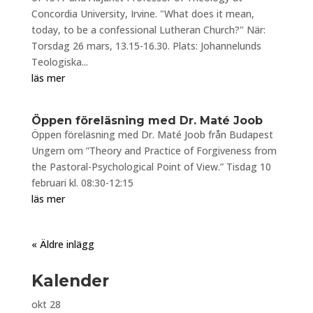
Concordia University, Irvine. "What does it mean,
today, to be a confessional Lutheran Church?" När:
Torsdag 26 mars, 13.15-16.30. Plats: Johannelunds
Teologiska...
läs mer
Öppen föreläsning med Dr. Maté Joob
Öppen föreläsning med Dr. Maté Joob från Budapest
Ungern om ”Theory and Practice of Forgiveness from
the Pastoral-Psychological Point of View.” Tisdag 10
februari kl. 08:30-12:15
läs mer
« Äldre inlägg
Kalender
okt
28