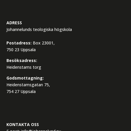
ADRESS
Johannelunds teologiska högskola
Postadress:
Box 23001,
750 23 Uppsala
Besöksadress:
Heidenstams torg
Godsmottagning:
Heidenstamsgatan 75,
754 27 Uppsala
KONTAKTA OSS