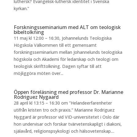
luthersk? Evangelisk-luthersk identitet i Svenska
kyrkan.”
Forskningsseminarium med ALT om teologisk
bibeltolkning
11 maj kl 12:00 – 16:30, Johannelunds Teologiska
Högskola Välkommen till ett gemensamt
forskningsseminarium mellan Johannelunds teologiska
högskola och Akademi för ledarskap och teologi om
teologisk skrifttolkning. Dagen syftar till att
möjliggöra möten över...
Öppen föreläsning med professor Dr. Marianne
Rodriguez Nygaard
28 april kl 13:15 – 16:30 om ”Helandeerfarenheter
utifrån kristen tro och praxis.” Marianne Rodriguez
Nyggard är professor vid VID-universitetet i Oslo där
hon undervisar och forskar tvärvetenskapligt i diakoni,
själavård, religionspsykologi och hälsovetenskap....