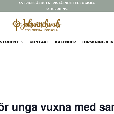
SVERIGES ÄLDSTA FRISTÅENDE TEOLOGISKA
UTBILDNING
STUDENT
KONTAKT
KALENDER
FORSKNING & I
för unga vuxna med sa