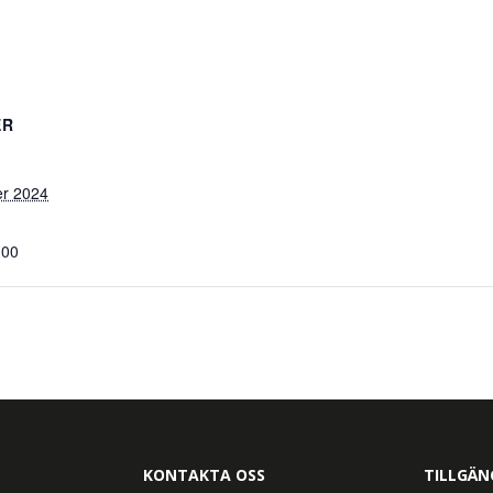
ER
r 2024
:00
KONTAKTA OSS
TILLGÄN