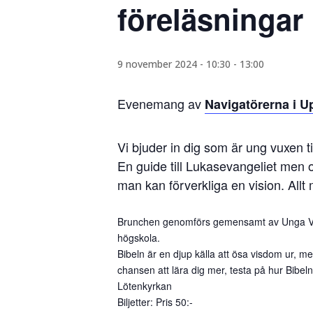
föreläsningar
9 november 2024 - 10:30
-
13:00
Evenemang av
Navigatörerna i 
Vi bjuder in dig som är ung vuxen t
En guide till Lukasevangeliet men 
man kan förverkliga en vision. All
Brunchen genomförs gemensamt av Unga Vuxn
högskola.
Bibeln är en djup källa att ösa visdom ur,
chansen att lära dig mer, testa på hur Bibeln
Lötenkyrkan
Biljetter: Pris 50:-