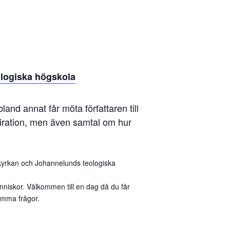
logiska högskola
and annat får möta författaren till
piration, men även samtal om hur
kyrkan och Johannelunds teologiska
niskor. Välkommen till en dag då du får
samma frågor.