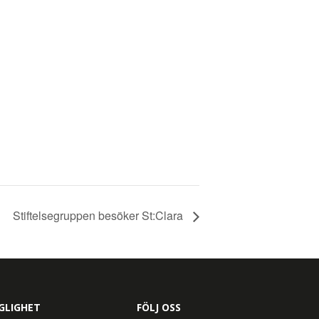
Stiftelsegruppen besöker St:Clara
GLIGHET
FÖLJ OSS