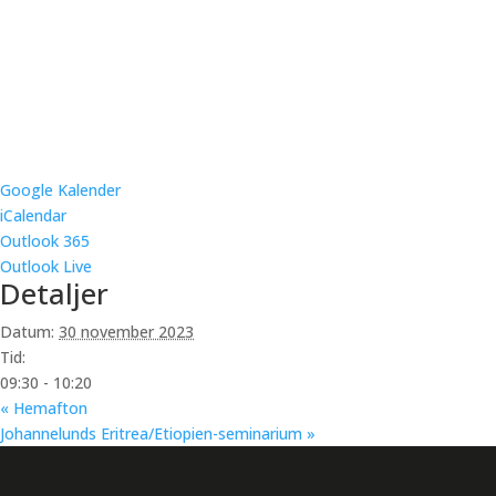
Google Kalender
iCalendar
Outlook 365
Outlook Live
Detaljer
Datum:
30 november 2023
Tid:
09:30 - 10:20
«
Hemafton
Johannelunds Eritrea/Etiopien-seminarium
»