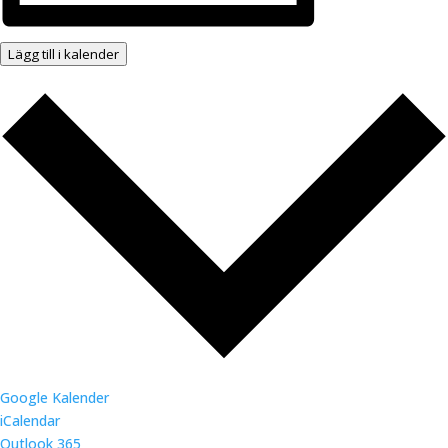
Lägg till i kalender
Google Kalender
iCalendar
Outlook 365