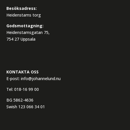
Besöksadress:
Heidenstams torg
Godsmottagning:
Heidenstamsgatan 75,
754 27 Uppsala
KONTAKTA OSS
E-post:
info@johannelund.nu
Tel:
018-16 99 00
BG 5862-4636
Swish 123 066 34 01