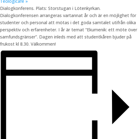
Teologicafé
»
Dialogkonferens. Plats: Storstugan i Lötenkyrkan.
Dialogkonferensen arrangeras vartannat år och är en möjlighet för
studenter och personal att mötas i det goda samtalet utifrån olika
perspektiv och erfarenheter. I år är temat “Ekumenik: ett möte över
samfundsgränser”. Dagen inleds med att studentkåren bjuder på
frukost kl 8.30. Välkommen!