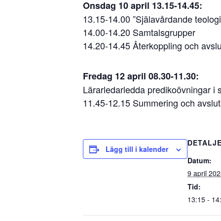
Onsdag 10 april 13.15-14.45:
13.15-14.00 ”Själavårdande teologi
14.00-14.20 Samtalsgrupper
14.20-14.45 Återkoppling och avslu
Fredag 12 april 08.30-11.30:
Lärarledarledda predikoövningar i s
11.45-12.15 Summering och avslut
DETALJ
Lägg till i kalender
Datum:
9 april 20
Tid:
13:15 - 14