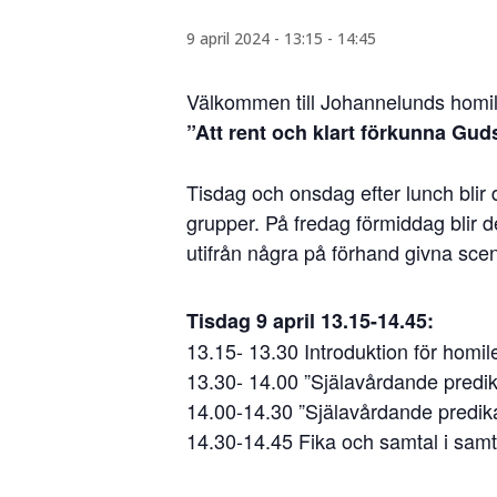
9 april 2024 - 13:15
-
14:45
Välkommen till Johannelunds homil
”Att rent och klart förkunna Guds
Tisdag och onsdag efter lunch blir
grupper. På fredag förmiddag blir 
utifrån några på förhand givna scen
Tisdag 9 april 13.15-14.45:
13.15- 13.30 Introduktion för homil
13.30- 14.00 ”Själavårdande pred
14.00-14.30 ”Själavårdande predik
14.30-14.45 Fika och samtal i sam