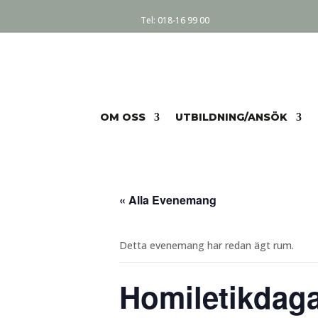
Tel:
018-16 99 00
OM OSS
UTBILDNING/ANSÖK
« Alla Evenemang
Detta evenemang har redan ägt rum.
Homiletikdagar