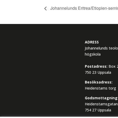
Johannelunds Eritrea/Etiopien-semi
ADRESS
Johannelunds teolo
högskola
Postadress:
Box 2
750 23 Uppsala
Besöksadress:
Heidenstams torg
Godsmottagning
Heidenstamsgatan
754 27 Uppsala