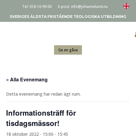
Tel:
018-16 99 00
E-post:
info@johannelund.nu
SVERIGES ÄLDSTA FRISTÅENDE TEOLOGISKA UTBILDNING
Ge en gåva
« Alla Evenemang
Detta evenemang har redan ägt rum.
Informationsträff för
tisdagsmässor!
18 oktober 2022 - 15:00
-
15:45