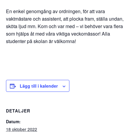
En enkel genomgång av ordningen, för att vara
vaktmästare och assistent, att plocka fram, ställa undan,
sköta ljud mm. Kom och var med – vi behöver vara flera
som hjälps åt med våra viktiga veckomässor!
Alla
studenter på skolan är välkomna!
Lägg till i kalender
DETALJER
Datum:
18 oktober 2022