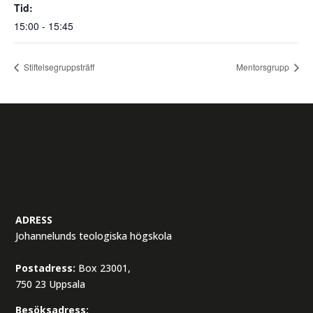
Tid:
15:00 - 15:45
Stiftelsegruppsträff
Mentorsgrupp
ADRESS
Johannelunds teologiska högskola
Postadress:
Box 23001,
750 23 Uppsala
Besöksadress: