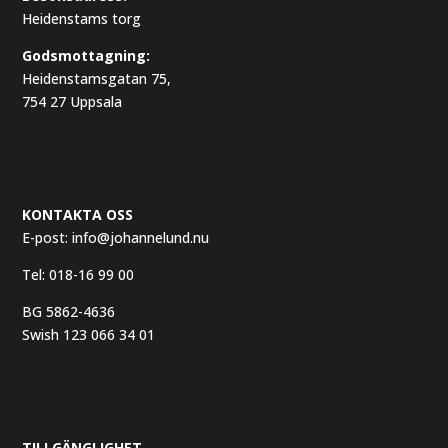
Heidenstams torg
Godsmottagning:
Heidenstamsgatan 75,
754 27 Uppsala
KONTAKTA OSS
E-post:
info@johannelund.nu
Tel:
018-16 99 00
BG 5862-4636
Swish 123 066 34 01
TILLGÄNGLIGHET