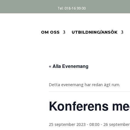
Tel:
018-16 99 00
OM OSS
UTBILDNING/ANSÖK
« Alla Evenemang
Detta evenemang har redan ägt rum.
Konferens me
25 september 2023 - 08:00
-
26 september 