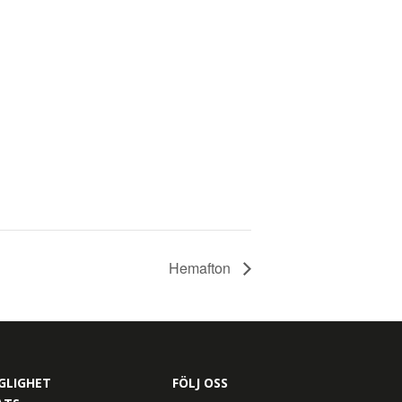
Hemafton
GLIGHET
FÖLJ OSS