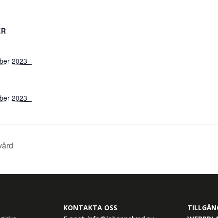
ER
ber 2023 -
ber 2023 -
vård
KONTAKTA OSS
TILLGÄN