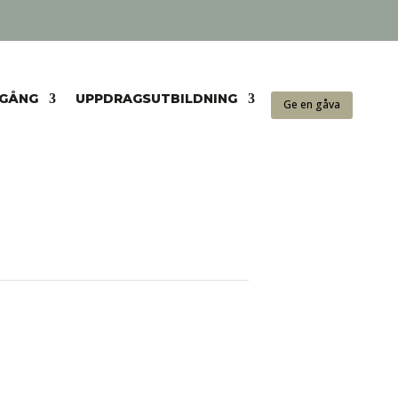
NGÅNG
UPPDRAGSUTBILDNING
Ge en gåva