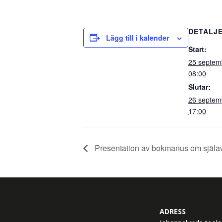
DETALJ
Lägg till i kalender
Start:
25 septem
08:00
Slutar:
26 septem
17:00
Presentation av bokmanus om själa
ADRESS