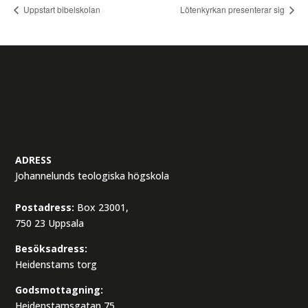
Uppstart bibelskolan
Lötenkyrkan presenterar sig
ADRESS
Johannelunds teologiska högskola
Postadress:
Box 23001,
750 23 Uppsala
Besöksadress:
Heidenstams torg
Godsmottagning:
Heidenstamsgatan 75,