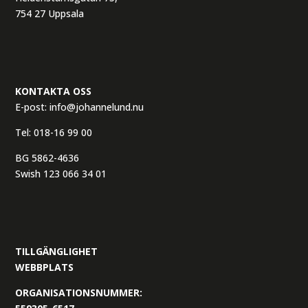
754 27 Uppsala
KONTAKTA OSS
E-post:
info@johannelund.nu
Tel:
018-16 99 00
BG 5862-4636
Swish 123 066 34 01
TILLGÄNGLIGHET
WEBBPLATS
ORGANISATIONSNUMMER: