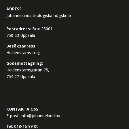
ADRESS
Johannelunds teologiska högskola
Postadress:
Box 23001,
750 23 Uppsala
Besöksadress:
Heidenstams torg
Godsmottagning:
Heidenstamsgatan 75,
754 27 Uppsala
KONTAKTA OSS
E-post:
info@johannelund.nu
Tel:
018-16 99 00