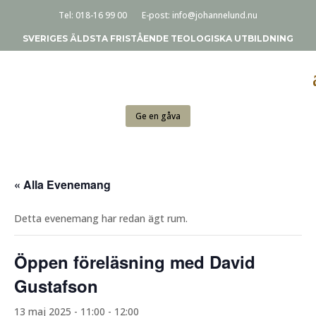
Tel:
018-16 99 00
E-post:
info@johannelund.nu
SVERIGES ÄLDSTA FRISTÅENDE TEOLOGISKA UTBILDNING
Ge en gåva
« Alla Evenemang
Detta evenemang har redan ägt rum.
Öppen föreläsning med David
Gustafson
13 maj 2025 - 11:00
-
12:00