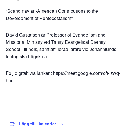
“Scandinavian-American Contributions to the
Development of Pentecostalism”
David Gustafson är Professor of Evangelism and
Missional Ministry vid Trinity Evangelical Divinity
School i Illinois, samt affilierad lärare vid Johannlunds
teologiska högskola
Följ digitalt via länken: https://meet.google.com/ofi-izwq-
huc
Lägg till i kalender