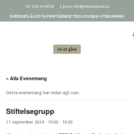
Tel:
018-16 99 00
E-post:
info@johannelund.nu
SVERIGES ÄLDSTA FRISTÅENDE TEOLOGISKA UTBILDNING
Ge en gåva
« Alla Evenemang
Detta evenemang har redan ägt rum.
Stiftelsegrupp
11 september 2024 - 15:00
-
16:30