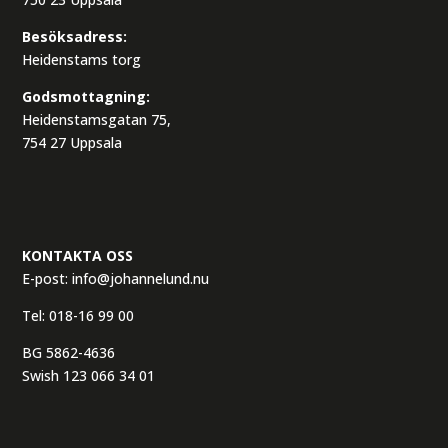
Besöksadress:
Heidenstams torg
Godsmottagning:
Heidenstamsgatan 75,
754 27 Uppsala
KONTAKTA OSS
E-post:
info@johannelund.nu
Tel:
018-16 99 00
BG 5862-4636
Swish 123 066 34 01