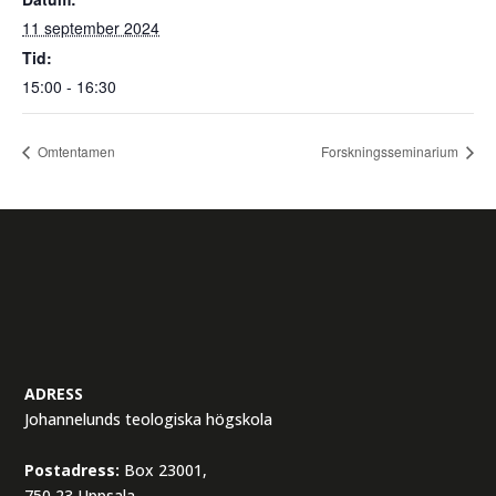
11 september 2024
Tid:
15:00 - 16:30
Omtentamen
Forskningsseminarium
ADRESS
Johannelunds teologiska högskola
Postadress:
Box 23001,
750 23 Uppsala