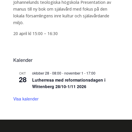
Johannelunds teologiska högskola Presentation av
manus till ny bok om själavård med fokus på den
lokala församlingens inre kultur och själavårdande
miljö.
20 april kl 15:00
–
16:30
Kalender
oktober 28 - 08:00
-
november 1 - 17:00
OKT
28
Lutherresa med reformationsdagen i
Wittenberg 28/10-1/11 2026
Visa kalender