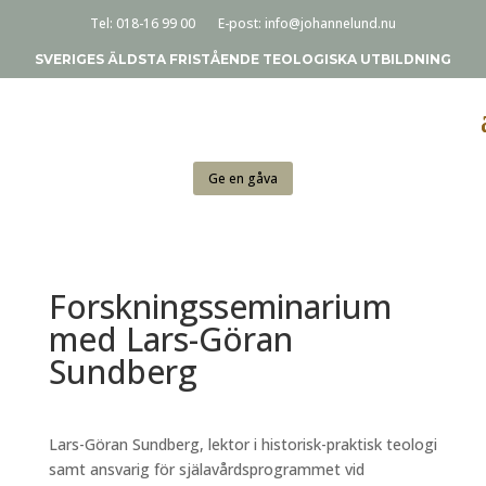
Tel:
018-16 99 00
E-post:
info@johannelund.nu
SVERIGES ÄLDSTA FRISTÅENDE TEOLOGISKA UTBILDNING
Ge en gåva
Forskningsseminarium
med Lars-Göran
Sundberg
Lars-Göran Sundberg, lektor i historisk-praktisk teologi
samt ansvarig för själavårdsprogrammet vid