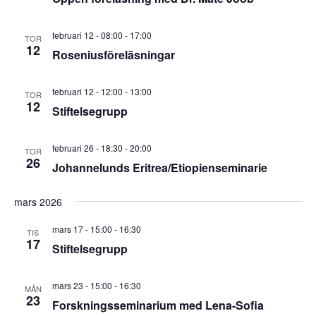
februari 12 - 08:00
-
17:00
TOR
12
Roseniusföreläsningar
februari 12 - 12:00
-
13:00
TOR
12
Stiftelsegrupp
februari 26 - 18:30
-
20:00
TOR
26
Johannelunds Eritrea/Etiopienseminarie
mars 2026
mars 17 - 15:00
-
16:30
TIS
17
Stiftelsegrupp
mars 23 - 15:00
-
16:30
MÅN
23
Forskningsseminarium med Lena-Sofia