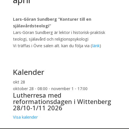
Lars-Göran Sundberg ”Konturer till en
själavårdsteologi”
Lars-Göran Sundberg är lektor i historisk-praktisk
teologi, själavård och religionspsykologi
Vi träffas i Övre salen alt. kan du följa via (
länk
)
Kalender
okt
28
oktober 28 - 08:00
-
november 1 - 17:00
Lutherresa med
reformationsdagen i Wittenberg
28/10-1/11 2026
Visa kalender