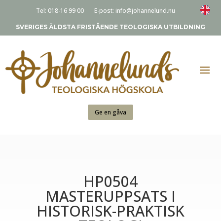
Tel:
018-16 99 00
E-post:
info@johannelund.nu
SVERIGES ÄLDSTA FRISTÅENDE TEOLOGISKA UTBILDNING
Ge en gåva
HP0504
MASTERUPPSATS I
HISTORISK-PRAKTISK