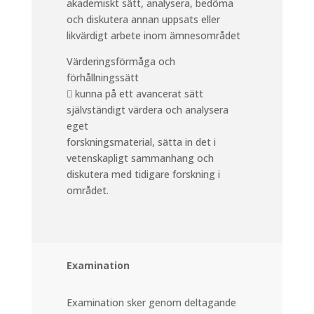
akademiskt sätt, analysera, bedöma
och diskutera annan uppsats eller
likvärdigt arbete inom ämnesområdet
Värderingsförmåga och
förhållningssätt
 kunna på ett avancerat sätt
självständigt värdera och analysera
eget
forskningsmaterial, sätta in det i
vetenskapligt sammanhang och
diskutera med tidigare forskning i
området.
Examination
Examination sker genom deltagande