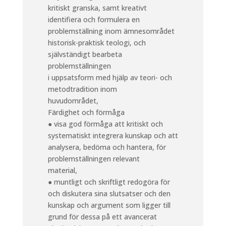
kritiskt granska, samt kreativt
identifiera och formulera en
problemställning inom ämnesområdet
historisk-praktisk teologi, och
självständigt bearbeta
problemställningen
i uppsatsform med hjälp av teori- och
metodtradition inom
huvudområdet,
Färdighet och förmåga
● visa god förmåga att kritiskt och
systematiskt integrera kunskap och att
analysera, bedöma och hantera, för
problemställningen relevant
material,
● muntligt och skriftligt redogöra för
och diskutera sina slutsatser och den
kunskap och argument som ligger till
grund för dessa på ett avancerat