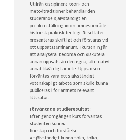
Utifrån disciplinens teori- och
metodtraditioner behandlar den
studerande självständigt en
problemställning inom ämnesområdet
historisk-praktisk teologi. Resultatet
presenteras skriftligt och försvaras vid
ett uppsatsseminarium. I kursen ingår
att analysera, bedöma och diskutera
annan uppsats än den egna, alternativt
annat likvärdigt arbete. Uppsatsen
förväntas vara ett självständigt
vetenskapligt arbete som skulle kunna
publiceras i för ämnets relevant
litteratur.
Förväntade studieresultat:
Efter genomgången kurs förväntas
studenten kunna:
Kunskap och förståelse
● självständigt kunna söka, tolka,