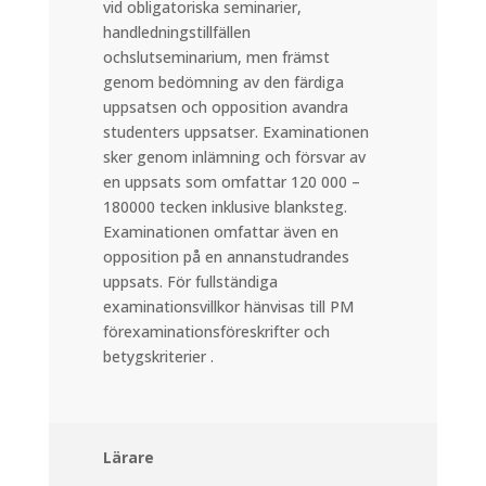
vid obligatoriska seminarier,
handledningstillfällen
ochslutseminarium, men främst
genom bedömning av den färdiga
uppsatsen och opposition avandra
studenters uppsatser. Examinationen
sker genom inlämning och försvar av
en uppsats som omfattar 120 000 –
180000 tecken inklusive blanksteg.
Examinationen omfattar även en
opposition på en annanstudrandes
uppsats. För fullständiga
examinationsvillkor hänvisas till PM
förexaminationsföreskrifter och
betygskriterier .
Lärare