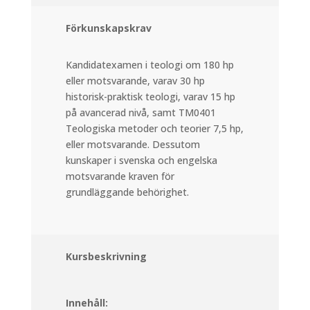
Förkunskapskrav
Kandidatexamen i teologi om 180 hp
eller motsvarande, varav 30 hp
historisk-praktisk teologi, varav 15 hp
på avancerad nivå, samt TM0401
Teologiska metoder och teorier 7,5 hp,
eller motsvarande. Dessutom
kunskaper i svenska och engelska
motsvarande kraven för
grundläggande behörighet.
Kursbeskrivning
Innehåll: