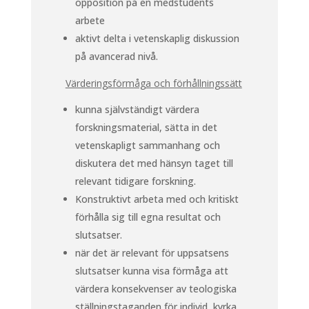
opposition på en medstudents
arbete
aktivt delta i vetenskaplig diskussion
på avancerad nivå.
Värderingsförmåga och förhållningssätt
kunna självständigt värdera
forskningsmaterial, sätta in det
vetenskapligt sammanhang och
diskutera det med hänsyn taget till
relevant tidigare forskning.
Konstruktivt arbeta med och kritiskt
förhålla sig till egna resultat och
slutsatser.
när det är relevant för uppsatsens
slutsatser kunna visa förmåga att
värdera konsekvenser av teologiska
ställningstaganden för individ, kyrka