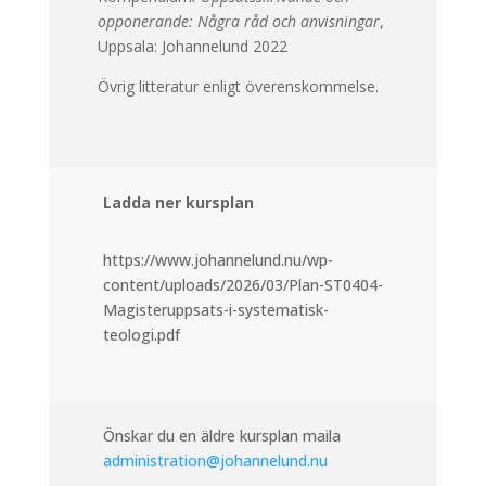
opponerande: Några råd och anvisningar
,
Uppsala: Johannelund 2022
Övrig litteratur enligt överenskommelse.
Ladda ner kursplan
https://www.johannelund.nu/wp-
content/uploads/2026/03/Plan-ST0404-
Magisteruppsats-i-systematisk-
teologi.pdf
Önskar du en äldre kursplan maila
administration@johannelund.nu