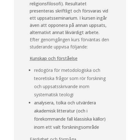
religionsfilosofi). Resultatet
presenteras skriftligt och försvaras vid
ett uppsatsseminarium. I kursen ingår
även att opponera på annan uppsats,
alternativt annat likvärdigt arbete.
Efter genomgången kurs förväntas den
studerande uppvisa följande:
Kunskap och förståelse
redogöra för metodologiska och
teoretiska frågor som rör forskning
och uppsatsskrivande inom
systematisk teologi
analysera, tolka och utvärdera
akademisk litteratur (och i
förekommande fall klassiska källor)
inom ett valt forskningsområde
Färdighet och förmåga