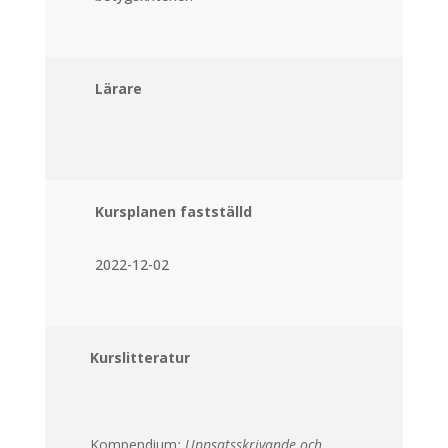
Lärare
Kursplanen fastställd
2022-12-02
Kurslitteratur
Kompendium
: Uppsatsskrivande och