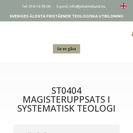
Tel:
018-16 99 00
E-post:
info@johannelund.nu
SVERIGES ÄLDSTA FRISTÅENDE TEOLOGISKA UTBILDNING
Ge en gåva
ST0404
MAGISTERUPPSATS I
SYSTEMATISK TEOLOGI