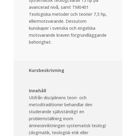
systematisk teologi,varav 15 hp på
avancerad nivå, samt TM0401
Teologiska metoder och teorier 7,5 hp,
ellermotsvarande. Dessutom
kunskaper i svenska och engelska
motsvarande kraven förgrundläggande
behörighet.
Kursbeskrivning
Innehåll
Utifrån disciplinens teori- och
metodtraditioner behandlar den
studerande självständigt en
problemställning inom
ämnesinriktningen systematisk teologi
(dogmatik, teologisk etik eller