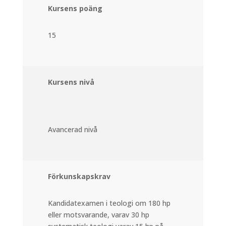
Kursens poäng
15
Kursens nivå
Avancerad nivå
Förkunskapskrav
Kandidatexamen i teologi om 180 hp
eller motsvarande, varav 30 hp