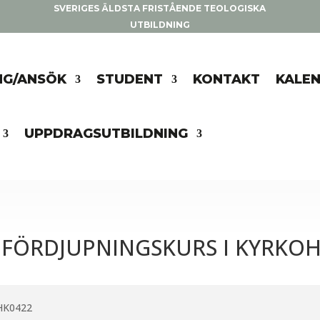
SVERIGES ÄLDSTA FRISTÅENDE TEOLOGISKA
UTBILDNING
NG/ANSÖK
STUDENT
KONTAKT
KALE
UPPDRAGSUTBILDNING
 FÖRDJUPNINGSKURS I KYRKOH
HK0422