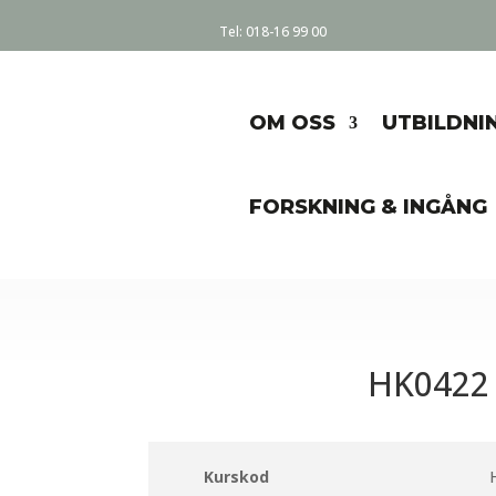
Tel:
018-16 99 00
OM OSS
UTBILDNI
FORSKNING & INGÅNG
HK0422
Kurskod