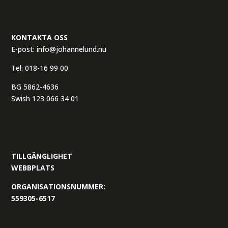
KONTAKTA OSS
E-post:
info@johannelund.nu
Tel:
018-16 99 00
BG 5862-4636
Swish 123 066 34 01
TILLGÄNGLIGHET
WEBBPLATS
ORGANISATIONSNUMMER:
559305-6517