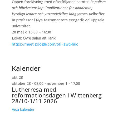
Öppen föreläsning med efterföljande samtal:
Populism
och bibelvetenskap: implikationer för akademin,
kyrkliga ledare och yttrandefrihet idag
James Kelhoffer
är professor i Nya testamentets exegetik vid Uppsala
universitet.
20 maj kl 15:00
–
16:30
Lokal: Övre salen alt. länk:
https://meet.google.com/ofi-izwq-huc
Kalender
okt
28
oktober 28 - 08:00
-
november 1 - 17:00
Lutherresa med
reformationsdagen i Wittenberg
28/10-1/11 2026
Visa kalender