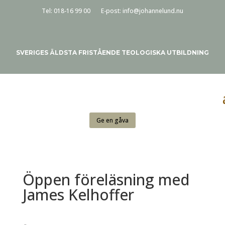
Tel:
018-16 99 00
E-post:
info@johannelund.nu
SVERIGES ÄLDSTA FRISTÅENDE TEOLOGISKA UTBILDNING
Ge en gåva
Öppen föreläsning med
James Kelhoffer