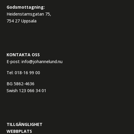
Godsmottagning:
Heidenstamsgatan 75,
754 27 Uppsala
KONTAKTA OSS
E-post:
info@johannelund.nu
Tel:
018-16 99 00
BG 5862-4636
Swish 123 066 34 01
TILLGÄNGLIGHET
WEBBPLATS