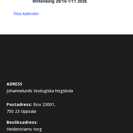
Wittenberg 28/10-1/11 2026
Visa kalender
ADRESS
Johannelunds teologiska högskola
Postadress:
Box 23001,
750 23 Uppsala
Besöksadress:
Heidenstams torg