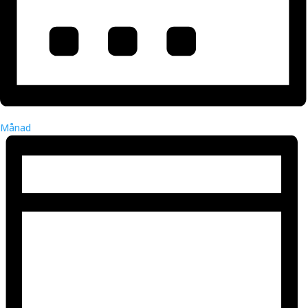
Månad