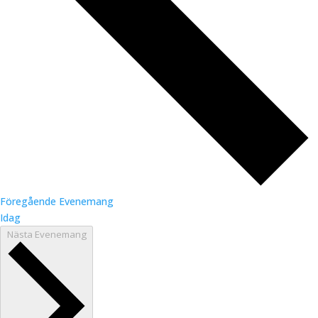
Föregående
Evenemang
Idag
Nästa
Evenemang