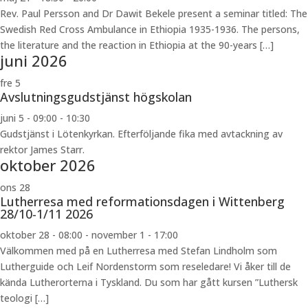
Rev. Paul Persson and Dr Dawit Bekele present a seminar titled: The
Swedish Red Cross Ambulance in Ethiopia 1935-1936. The persons,
the literature and the reaction in Ethiopia at the 90-years […]
juni 2026
fre
5
Avslutningsgudstjänst högskolan
juni 5 - 09:00
-
10:30
Gudstjänst i Lötenkyrkan. Efterföljande fika med avtackning av
rektor James Starr.
oktober 2026
ons
28
Lutherresa med reformationsdagen i Wittenberg
28/10-1/11 2026
oktober 28 - 08:00
-
november 1 - 17:00
Välkommen med på en Lutherresa med Stefan Lindholm som
Lutherguide och Leif Nordenstorm som reseledare! Vi åker till de
kända Lutherorterna i Tyskland. Du som har gått kursen ”Luthersk
teologi […]