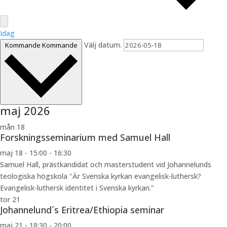
Idag
Välj datum.
Kommande
Kommande
maj 2026
mån
18
Forskningsseminarium med Samuel Hall
maj 18 - 15:00
-
16:30
Samuel Hall, prästkandidat och masterstudent vid Johannelunds
teologiska högskola "Är Svenska kyrkan evangelisk-luthersk?
Evangelisk-luthersk identitet i Svenska kyrkan."
tor
21
Johannelund´s Eritrea/Ethiopia seminar
maj 21 - 18:30
-
20:00