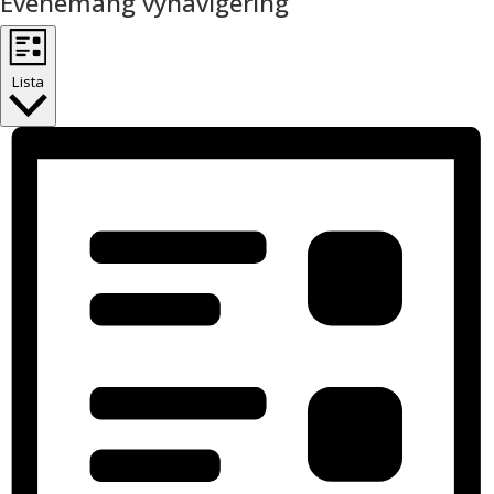
Evenemang vynavigering
Lista