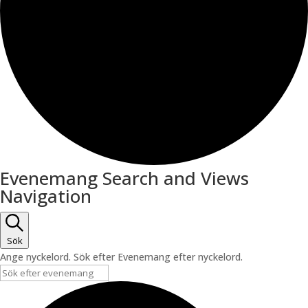
Evenemang
Evenemang Search and Views
Navigation
Sök
Ange nyckelord. Sök efter Evenemang efter nyckelord.