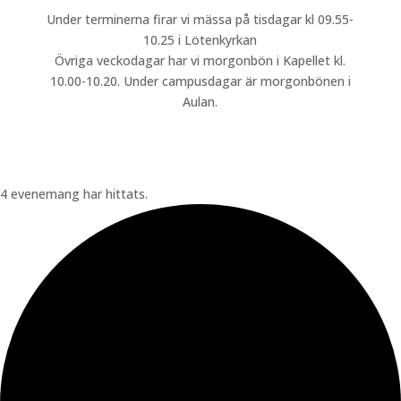
Under terminerna firar vi mässa på tisdagar kl 09.55-
10.25 i Lötenkyrkan
Övriga veckodagar har vi morgonbön i Kapellet kl.
10.00-10.20. Under campusdagar är morgonbönen i
Aulan.
4 evenemang har hittats.