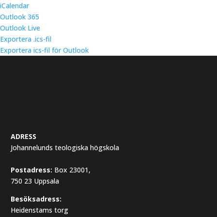
iCalendar
Outlook 365
Outlook Live
Exportera .ics-fil
Exportera ics-fil för Outlook
ADRESS
Johannelunds teologiska högskola
Postadress:
Box 23001,
750 23 Uppsala
Besöksadress:
Heidenstams torg