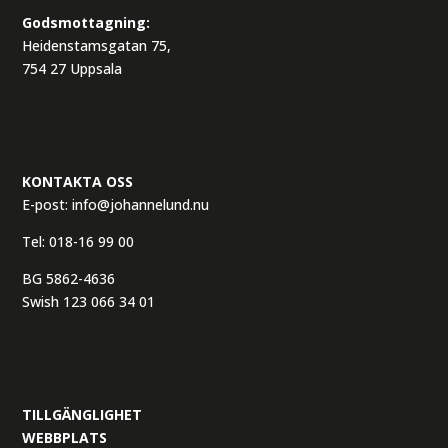
Godsmottagning:
Heidenstamsgatan 75,
754 27 Uppsala
KONTAKTA OSS
E-post:
info@johannelund.nu
Tel:
018-16 99 00
BG 5862-4636
Swish 123 066 34 01
TILLGÄNGLIGHET
WEBBPLATS